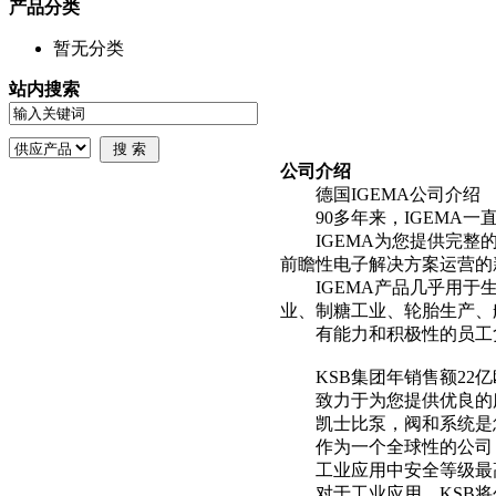
产品分类
暂无分类
站内搜索
公司介绍
德国IGEMA公司介绍
90多年来，IGEMA一直
IGEMA为您提供完整的
前瞻性电子解决方案运营的
IGEMA产品几乎用于生
业、制糖工业、轮胎生产、
有能力和积极性的员工负
KSB集团年销售额22亿
致力于为您提供优良的服
凯士比泵，阀和系统是您
作为一个全球性的公司，
工业应用中安全等级最
对于工业应用，KSB将创